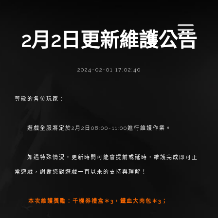
2月2日更新維護公告
2024-02-01 17:02:40
尊敬的各位玩家：
遊戲全服將定於2月2日08:00-11:00進行維護作業。
如遇特殊情況，更新時間可能會提前或延時，維護完成即可正
常遊戲，謝謝您對遊戲一直以來的支持與理解！
本次維護獎勵：千機券禮盒＊3，鐵血大肉包＊3；