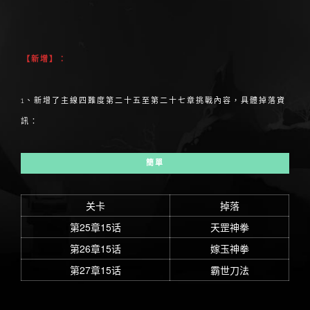
【新增】：
1、新增了主線四難度第二十五至第二十七章挑戰內容，具體掉落資
訊：
簡單
关卡
掉落
第25章15话
天罡神拳
第26章15话
嫁玉神拳
第27章15话
霸世刀法