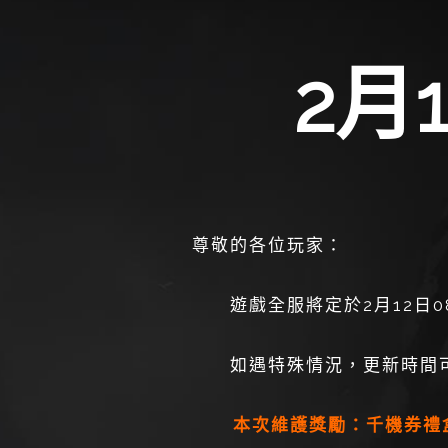
2月
尊敬的各位玩家：
遊戲全服將定於2月12日08:
如遇特殊情況，更新時間可
本次維護獎勵：千機券禮盒