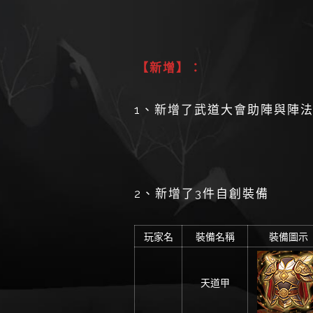
【新增】：
1、新增了武道大會助陣與陣
2、新增了3件自創裝備
玩家名
裝備名稱
裝備圖示
天道甲