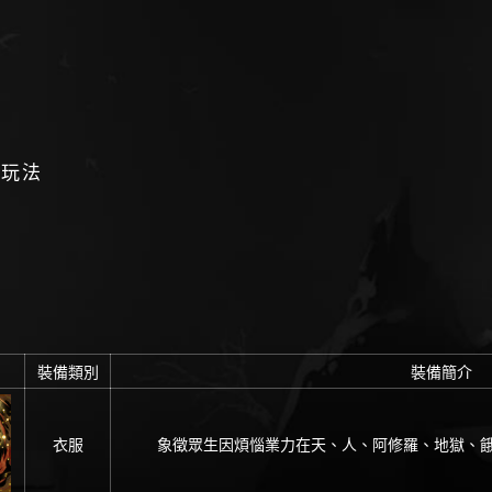
法玩法
裝備類別
裝備簡介
衣服
象徵眾生因煩惱業力在天、人、阿修羅、地獄、