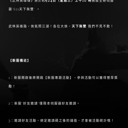
《武林英雄傳》將於
6月24日（星期三）上午10 時
開啟全新伺服
器‘S11天下無雙’ 。
武林英雄路，俠氣照江湖！各位大俠，
天下無雙
我們不見不散！
【新服備註】
1：新服開啟後將開啟【新服專題活動】，參與活動可以獲得豐厚獎
勵！
2：新服“好友邀請”僅限本伺服器好友邀請。
3：邀請好友活動，綁定邀請碼之後的儲值，才會被活動統計哦！