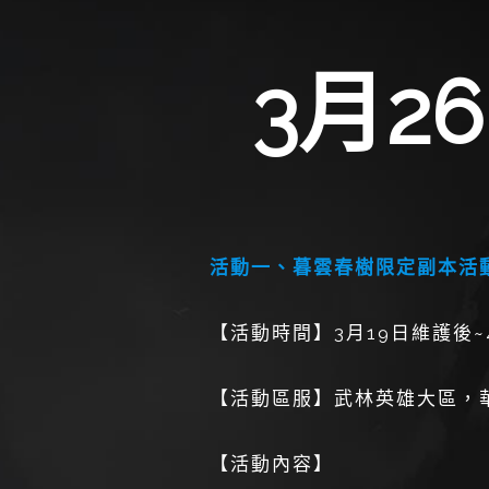
3月2
活動一、暮雲春樹限定副本活
【活動時間】3月19日維護後~
【活動區服】武林英雄大區，華
【活動內容】