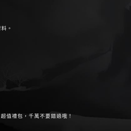
材料。
列超值禮包，千萬不要錯過哦！