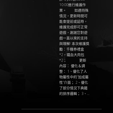
10:00進行維護作
業。 如遇特殊
情況，更新時間可
能會提前或延時，
維護完成即可正常
遊戲，謝謝您對遊
戲一直以來的支持
與理解! 本次維護獎
勵：千機券禮盒
*2，鐵血大肉包
*2； 更新
內容： 優化＆調
整： 1、優化了人
物屬性中的“加成屬
性”介面； 2、優化
了部分情況下典籍
的排序邏輯； 3、...