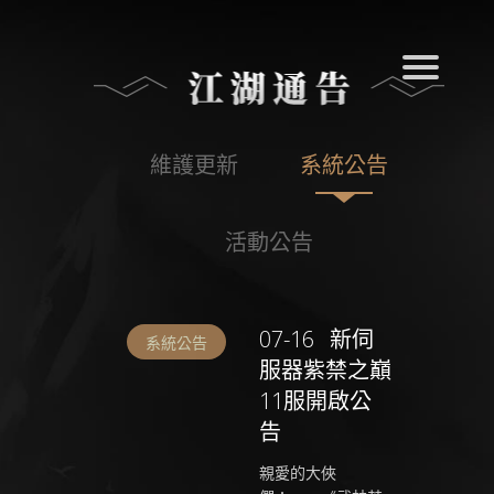
維護更新
系統公告
活動公告
07-16
新伺
系統公告
服器紫禁之巔
11服開啟公
告
親愛的大俠